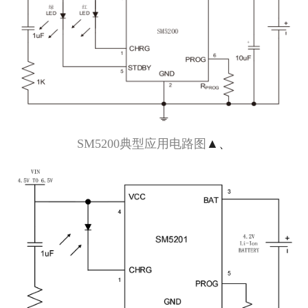
SM5200典型应用电路图
▲、