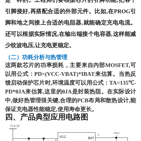
是一样的。工程师们要根据芯片的引脚功能,把各个
引脚接好,再搭配合适的外部元件。比如,在PROG引
脚和
地之间接上合适的电阻器,就能确定充电电流。
还可以根据实际情况,在输出端接个电容器,这样能减
少纹波电压,让充电更稳定。
（二）功耗分析与热管理
这两款芯片的功率损耗，
主要来自内部MOSFET,可
以用公式：PD=(VCC-VBAT)*IBAT来估算。
当热反
馈启动保护芯片时,环境温度可以用公式：TA=135℃-
PD*θJA来估算,这里的θJA是封装热阻。在实际设计
中,做好热管理很关键,合理的PCB布局和散热设计,能
保证充电器性能稳定,使用寿命更长。
四、
产品典型应用电路图