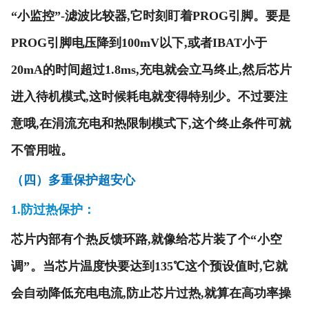
“小监控”-滤波比较器,它时刻盯着PROG引脚。要是
PROG引脚电压降到100mV以下,或者IBAT小于
20mA的时间超过1.8ms,充电就会立马终止,然后芯片
进入待机模式,这时候耗电就变得特别少。不过要注
意哦,在涓流充电和热限制模式下,这个终止条件可就
不管用啦。
（四）多重保护超安心
1.
防过热保护
：
芯片内部有个热反馈环路,就像给芯片装了个
“
小空
调
”
。当芯片温度快要达到135℃这个预设值时,它就
会自动降低充电电流,防止芯片过热,就算在高功率操