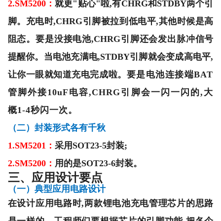
2.SM5200：
就更"贴心"啦,有CHRG和STDBY两个引
脚。充电时,CHRG引脚被拉到低电平,其他时候是高
阻态。要是没接电池,CHRG引脚还会发出脉冲信号
提醒你。当电池充满电,STDBY引脚就会变成高电平,
让你一眼就知道充电完成啦。
要是电池连接端BAT
管脚外接10uF电容,CHRG引脚会一闪一闪的,大
概1-4秒闪一次。
（二）封装形式各有千秋
1.SM5201：
采用SOT23-5封装;
2.SM5200：
用的是SOT23-6封装。
三、
应用设计要点
（一）典型应用电路设计
在设计应用电路时
,两款锂电池充电管理芯片的思路