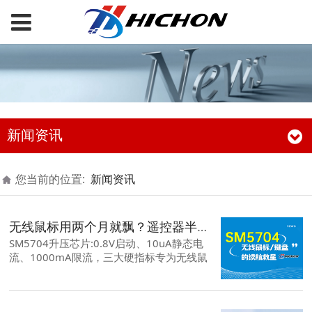
新闻资讯
您当前的位置:
新闻资讯
无线鼠标用两个月就飘？遥控器半年换一次电池？SM5704三个硬指标一次搞定
SM5704升压芯片:0.8V启动、10uA静态电
流、1000mA限流，三大硬指标专为无线鼠
标/键盘等干电池设备打造，续航约提升15%