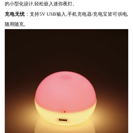
的小型化设计,轻松嵌入迷你夜灯。
充电无忧
：支持5V USB输入,手机充电器/充电宝皆可供电,
随用随充。