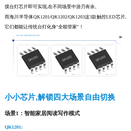
摸台灯芯片即可实现,在不同场景中游刃有余。
而海川半导体QK1201/QK1202/QK1203这3款触控LED芯片,
它们都能让传统台灯化身"全能管家"！
小小芯片,解锁四大场景自由切换
场景1：智能家居阅读写作模式
QK1201
: