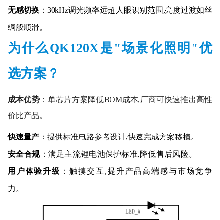
无感切换
：30kHz调光频率
远
超人眼识别范围,亮度过渡如丝
绸般顺滑。
为什么QK120X是"场景化照明"优
选方案？
成本优势
：单芯片方案降低BOM成本,厂商可快速推出高性
价比产品。
快速量产
：提供标准电路参考设计,快速完成方案移植。
安全合规
：满足主流锂电池保护标准,降低售后风险。
用户体验升级
：触摸交互,提升产品高端感与市场竞争
力。