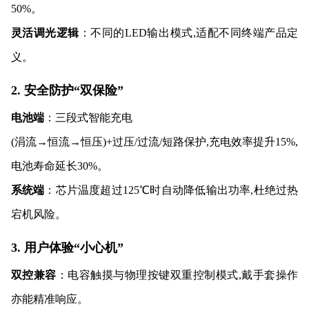
50%。
灵活调光逻辑
：不同的LED输出模式,适配不同终端产品定
义。
2. 安全防护“双保险”
电池端
：三段式智能充电
(涓流→恒流→恒压)+过压/过流/短路保护,充电效率提升15%,
电池寿命延长30%。
系统端
：芯片温度超过125℃时自动降低输出功率,杜绝过热
宕机风险。
3. 用户体验“小心机”
双控兼容
：电容触摸与物理按键双重控制模式,戴手套操作
亦能精准响应。