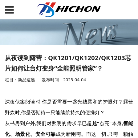
从夜读到露营：QK1201/QK1202/QK1203芯
片如何让台灯变身“全能照明管家”？
栏目：新品速递
发布时间：2025-04-04
深夜伏案阅读时,你是否需要一盏光线柔和的护眼灯？露营
野炊时,你是否期待一只能续航持久的便携灯？
从书房到户外,我们对照明的需求早已超越“点亮”本身,
智能
化、场景化、安全可靠
成为新刚需。而这一切,只需一颗触