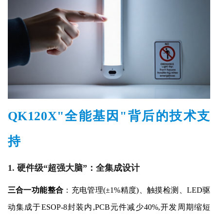
QK120X
"全能基因"
背后的技术支
持
1. 硬件级“超强大脑”：全集成设计
三合一功能整合
：充电管理(±1%精度)、触摸检测、LED驱
动集成于ESOP-8封装内,PCB元件减少40%,开发周期缩短