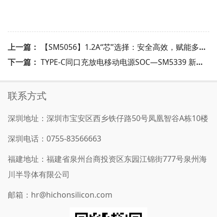
上一篇：
【SM5056】1.2A“芯”选择：安全高效，赋能多场景智能设备！
下一篇：
TYPE-C同口充放电移动电源SOC—SM5339 新品来袭！
联系方式
深圳地址：深圳市宝安区西乡铁仔路50号凤凰智谷A栋10楼
深圳电话：0755-83566663
福建地址：福建省泉州台商投资区东园江锦街777号泉州海
川半导体有限公司
邮箱：hr@hichonsilicon.com