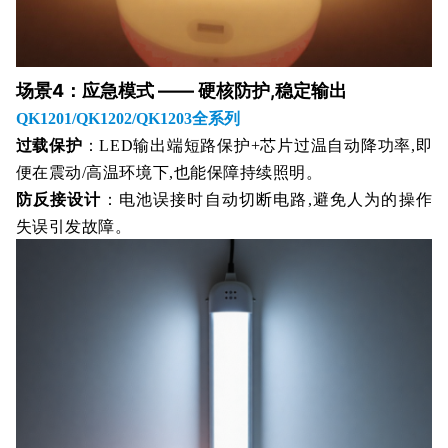
场景4：应急模式 —— 硬核防护,稳定输出
QK1201/QK1202/QK1203全系列
过载保护
：
LED输出端短路保护+芯片过温自动降功率,即
便在震动/高温环境下,也能保障持续照明。
防反接设计
：
电池误接时自动切断电路,避免人为的操作
失误引发故障。