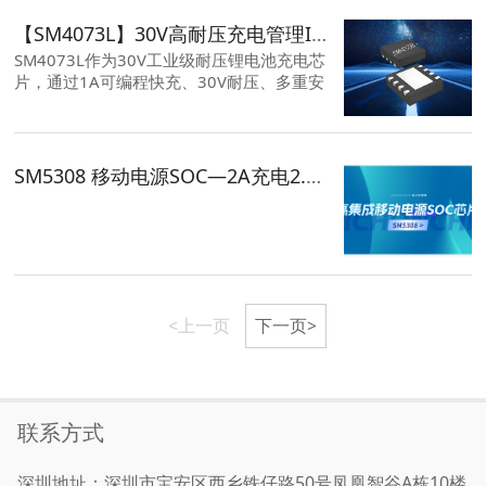
大电流承载能力及6.2℃/W结壳热阻的卓越
性能，为快充行业提供了极具竞争力的高性
【SM4073L】30V高耐压充电管理IC，赋能高压场景的工业级解决方案
能解决方案。
SM4073L作为30V工业级耐压锂电池充电芯
片，通过1A可编程快充、30V耐压、多重安
全保护机制及简化高压场景设计，解决工业
24V系统浪涌、车载12V抛负载及快充高压
输入三大痛点，成为高压电源管理市场的高
可靠性解决方案。
SM5308 移动电源SOC—2A充电2.4A放电+四模灯显/MCU双架构
<上一页
下一页>
联系方式
深圳地址：深圳市宝安区西乡铁仔路50号凤凰智谷A栋10楼