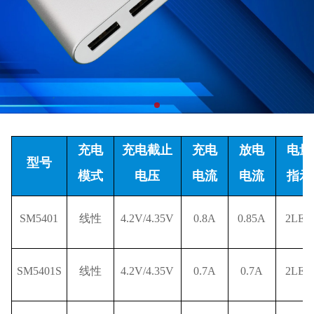
充电
充电截止
充电
放电
电量
型号
模式
电压
电流
电流
指示
SM5401
线性
4.2V/4.35V
0.8A
0.85A
2LED
SM5401S
线性
4.2V/4.35V
0.7A
0.7A
2LED